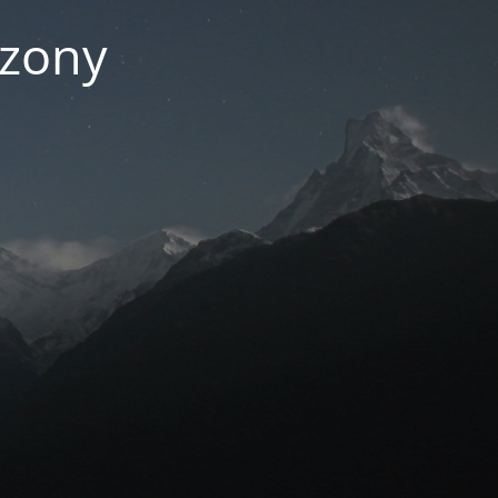
czony